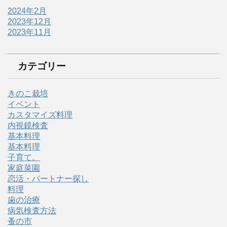
2024年2月
2023年12月
2023年11月
カテゴリー
きのこ栽培
イベント
カスタマイズ料理
内視鏡検査
基本料理
基本料理
子育て。
家庭菜園
恋活・パートナー探し
料理
歯の治療
病気検査方法
蚤の市