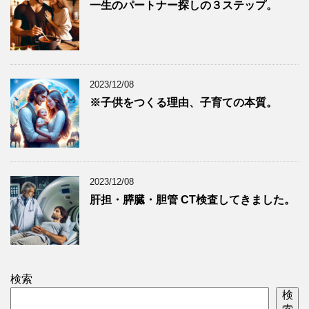
一生のパートナー探しの３ステップ。
2023/12/08
※子供をつくる理由、子育ての本質。
2023/12/08
肝担・膵臓・胆管 CT検査してきました。
検索
検