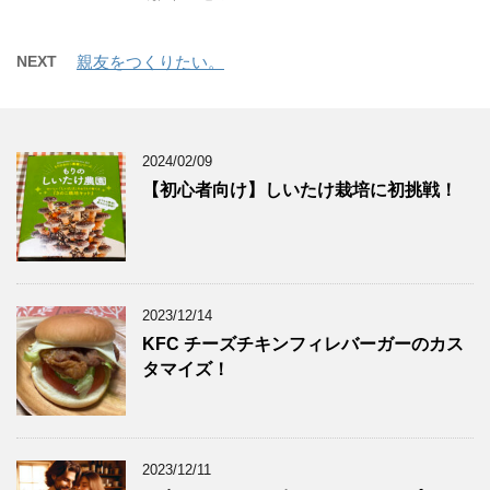
NEXT
親友をつくりたい。
2024/02/09
【初心者向け】しいたけ栽培に初挑戦！
2023/12/14
KFC チーズチキンフィレバーガーのカス
タマイズ！
2023/12/11