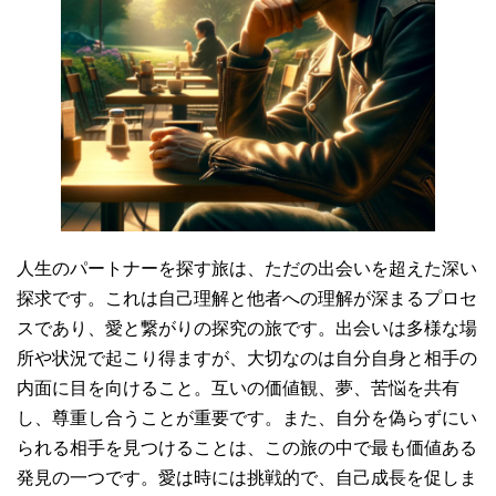
人生のパートナーを探す旅は、ただの出会いを超えた深い
探求です。これは自己理解と他者への理解が深まるプロセ
スであり、愛と繋がりの探究の旅です。出会いは多様な場
所や状況で起こり得ますが、大切なのは自分自身と相手の
内面に目を向けること。互いの価値観、夢、苦悩を共有
し、尊重し合うことが重要です。また、自分を偽らずにい
られる相手を見つけることは、この旅の中で最も価値ある
発見の一つです。愛は時には挑戦的で、自己成長を促しま