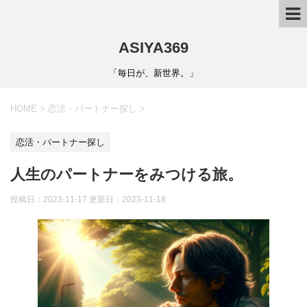
ASIYA369
「毎日が、新世界。」
HOME
>
恋活・パートナー探し
>
恋活・パートナー探し
人生のパートナーをみつける旅。
投稿日：2023-11-17 更新日：
2023-11-18