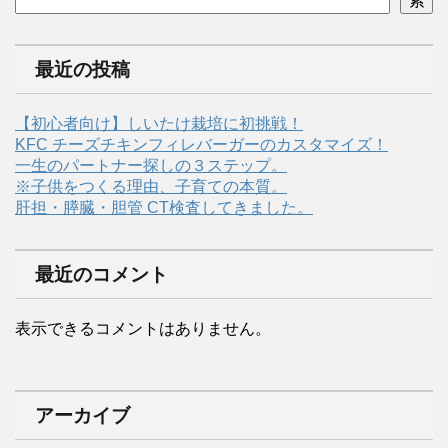
索
最近の投稿
【初心者向け】しいたけ栽培に初挑戦！
KFC チーズチキンフィレバーガーのカスタマイズ！
一生のパートナー探しの３ステップ。
※子供をつくる理由、子育ての本質。
肝担・膵臓・胆管 CT検査してきました。
最近のコメント
表示できるコメントはありません。
アーカイブ